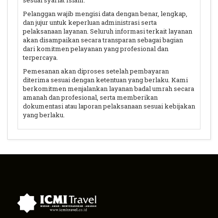
sesuai syariat Islam.
Pelanggan wajib mengisi data dengan benar, lengkap,
dan jujur untuk keperluan administrasi serta
pelaksanaan layanan. Seluruh informasi terkait layanan
akan disampaikan secara transparan sebagai bagian
dari komitmen pelayanan yang profesional dan
terpercaya.
Pemesanan akan diproses setelah pembayaran
diterima sesuai dengan ketentuan yang berlaku. Kami
berkomitmen menjalankan layanan badal umrah secara
amanah dan profesional, serta memberikan
dokumentasi atau laporan pelaksanaan sesuai kebijakan
yang berlaku.